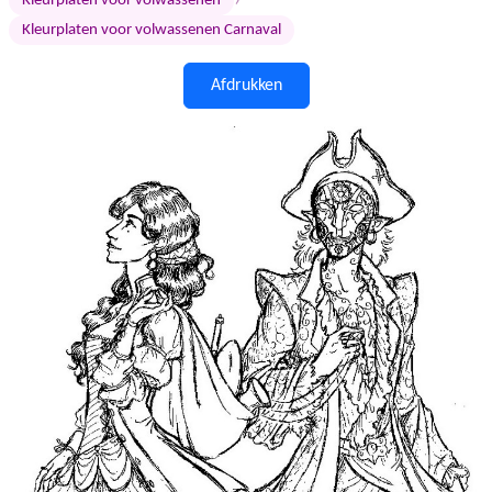
›
Kleurplaten voor volwassenen
Kleurplaten voor volwassenen Carnaval
Afdrukken