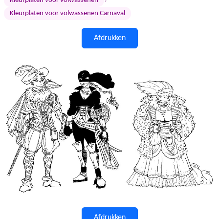
›
Kleurplaten voor volwassenen
Kleurplaten voor volwassenen Carnaval
Afdrukken
Afdrukken