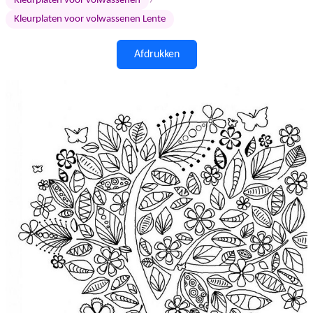
›
Kleurplaten voor volwassenen
Kleurplaten voor volwassenen Lente
Afdrukken