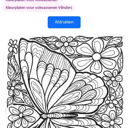
›
Kleurplaten voor volwassenen
Kleurplaten voor volwassenen Vlinders
Afdrukken