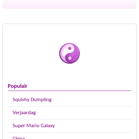
Populair
Squishy Dumpling
Verjaardag
Super Mario Galaxy
China