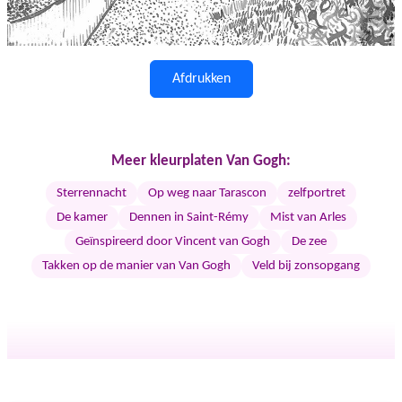
Afdrukken
Meer kleurplaten Van Gogh:
Sterrennacht
Op weg naar Tarascon
zelfportret
De kamer
Dennen in Saint-Rémy
Mist van Arles
Geïnspireerd door Vincent van Gogh
De zee
Takken op de manier van Van Gogh
Veld bij zonsopgang