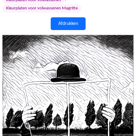
›
Kleurplaten voor volwassenen
Kleurplaten voor volwassenen Magritte
Afdrukken