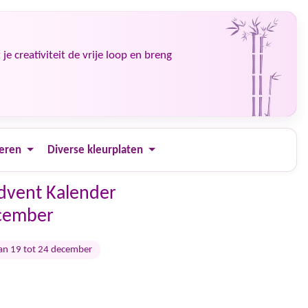
e creativiteit de vrije loop en breng
ieren
Diverse kleurplaten
Advent Kalender
ecember
an 19 tot 24 december