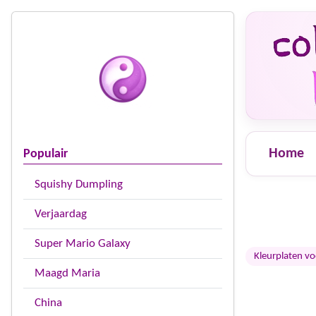
Home
Populair
Squishy Dumpling
Verjaardag
Super Mario Galaxy
Kleurplaten v
Maagd Maria
China