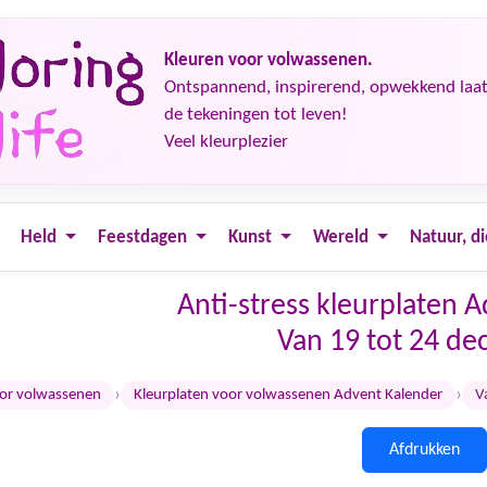
Kleuren voor volwassenen.
Ontspannend, inspirerend, opwekkend laat j
de tekeningen tot leven!
Veel kleurplezier
Held
Feestdagen
Kunst
Wereld
Natuur, d
Anti-stress kleurplaten 
Van 19 tot 24 d
›
›
oor volwassenen
Kleurplaten voor volwassenen Advent Kalender
V
Afdrukken