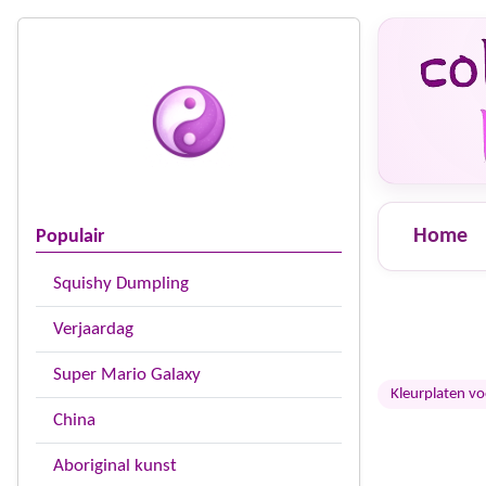
Home
Populair
Squishy Dumpling
Verjaardag
Super Mario Galaxy
Kleurplaten v
China
Aboriginal kunst