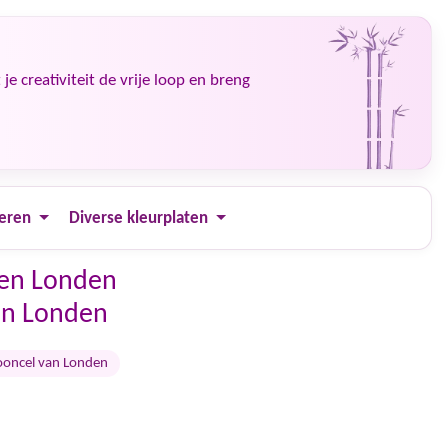
e creativiteit de vrije loop en breng
ieren
Diverse kleurplaten
aten Londen
an Londen
ooncel van Londen