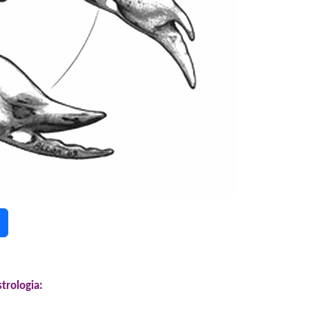
strologia: