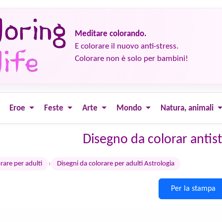
Meditare colorando.
E colorare il nuovo anti-stress.
Colorare non è solo per bambini!
Eroe
Feste
Arte
Mondo
Natura, animali
Disegno da colorar antist
›
rare per adulti
Disegni da colorare per adulti Astrologia
Per la stampa