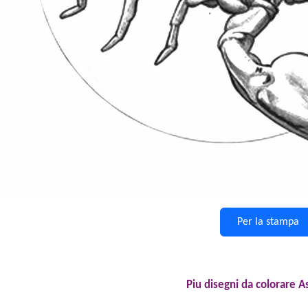
Per la stampa
Piu disegni da colorare A