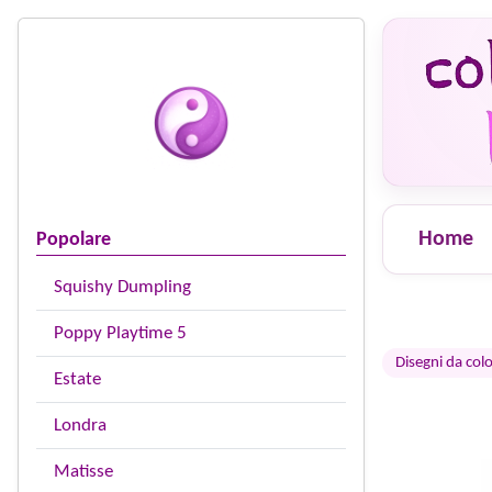
Home
Popolare
Squishy Dumpling
Poppy Playtime 5
Disegni da colo
Estate
Londra
Matisse