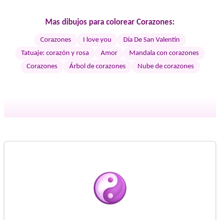
Mas dibujos para colorear Corazones:
Corazones
I love you
Día De San Valentín
Tatuaje: corazón y rosa
Amor
Mandala con corazones
Corazones
Árbol de corazones
Nube de corazones