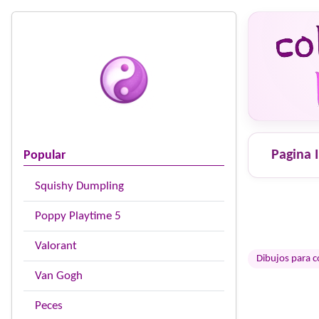
Pagina I
Popular
Squishy Dumpling
Poppy Playtime 5
Valorant
Dibujos para c
Van Gogh
Peces