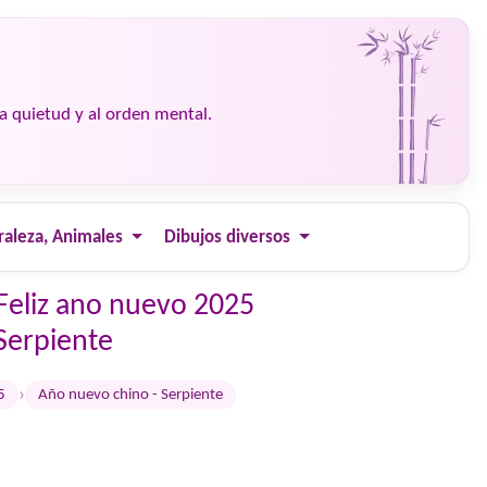
la quietud y al orden mental.
raleza, Animales
Dibujos diversos
 Feliz ano nuevo 2025
Serpiente
›
5
Año nuevo chino - Serpiente