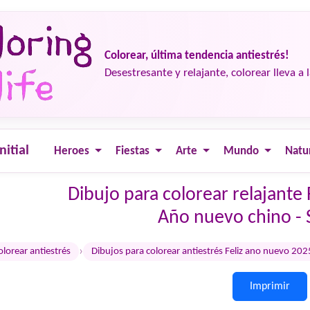
Colorear, última tendencia antiestrés!
Desestresante y relajante, colorear lleva a 
nitial
Heroes
Fiestas
Arte
Mundo
Natu
Dibujo para colorear relajante
Año nuevo chino - 
›
olorear antiestrés
Dibujos para colorear antiestrés Feliz ano nuevo 202
Imprimir